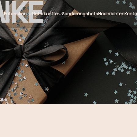
NKE
Entdecken
Unterkünfte
Sonderangebote
Nachrichten
Konta