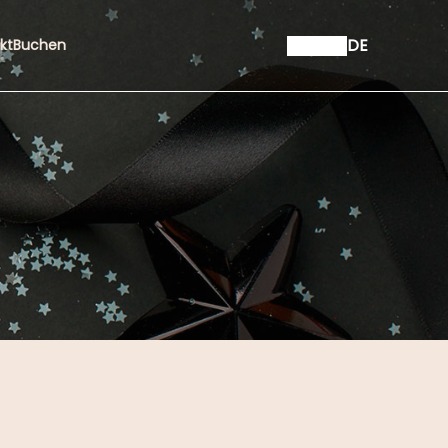
DE
kt
Buchen