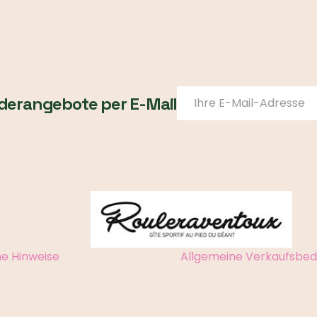
derangebote per E-Mail
he Hinweise
Allgemeine Verkaufsbe