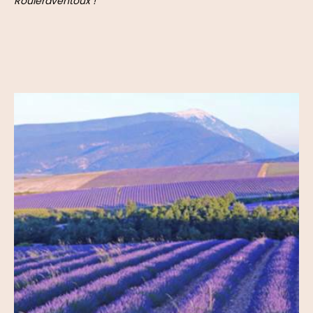
Rouleraventoux !