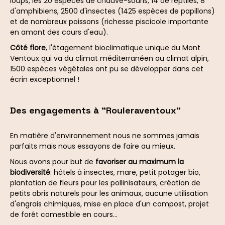
loups, les 20 espèces de chauve-souris, 14 de reptiles, 8
d'amphibiens, 2500 d'insectes (1425 espèces de papillons)
et de nombreux poissons (richesse piscicole importante
en amont des cours d'eau).
Côté flore
, l'étagement bioclimatique unique du Mont
Ventoux qui va du climat méditerranéen au climat alpin,
1500 espèces végétales ont pu se développer dans cet
écrin exceptionnel !
Des engagements à "Rouleraventoux"
En matière d'environnement nous ne sommes jamais
parfaits mais nous essayons de faire au mieux.
Nous avons pour but de
favoriser au maximum la
biodiversité
: hôtels à insectes, mare, petit potager bio,
plantation de fleurs pour les pollinisateurs, création de
petits abris naturels pour les animaux, aucune utilisation
d'engrais chimiques, mise en place d'un compost, projet
de forêt comestible en cours...