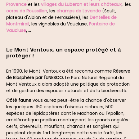
Provence
et les
villages du Luberon et leurs châteaux
, les
ocres de Roussillon
, les
champs de Lavande
(Sault,
plateau d'Albion et de Ferrassière), les
Dentelles de
Montmirail
, les vignobles du Vaucluse,
Fontaine de
Vaucluse
, ...
Le Mont Ventoux, un espace protégé et à
protéger !
En 1990, le Mont-Ventoux a été reconnu comme
Réserve
de Biosphère par l'UNESCO.
Le Parc Naturel Régional du
Mont Ventoux a alors adopté une politique de protection
et de gestion des espaces naturels et de la biodiversité.
Côté faune
vous aurez peut-être la chance d'observer
les quelques...150 espèces d'oiseaux nicheurs, 500
espèces de lépidoptères dont le Machaon ou l'Apollon,
emblématique papillon montagnard, les grands ongulés :
cerfs, chevreuils, mouflons, chamois et sangliers qui
peuplent depuis fort longtemps cette vaste forêt, les