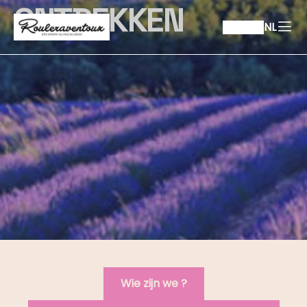
ONTDEKKEN
NL
Wie zijn we ?