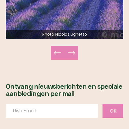
Photo Nicolas Ughetto
Ontvang nieuwsberichten en speciale
aanbiedingen per mail
OK