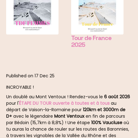
Tour de France
2025
Published on 17 Dec 25
INCROYABLE !
Un doublé au Mont Ventoux ! Rendez-vous le
6 août 2026
pour l'
ÉTAPE DU TOUR ouverte à toutes et à tous
au
départ de Vaison-la-Romaine pour
120km et 3000m de
D+
avec le légendaire
Mont Ventoux
en fin de parcours
par Bédoin (15,7km à 8,8%) ! Une étape
100% Vaucluse
où
tu auras la chance de rouler sur les routes des Baronnies,
à travers les vignobles de la Vallée du Rhône et des