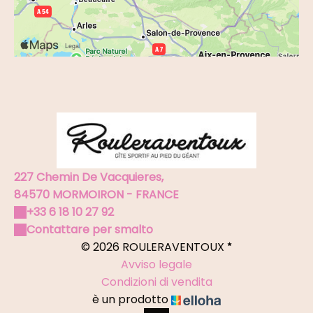
227 Chemin De Vacquieres,
84570 MORMOIRON - FRANCE
+33 6 18 10 27 92
Contattare per smalto
© 2026 ROULERAVENTOUX
Avviso legale
Condizioni di vendita
è un prodotto