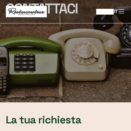
CONTATTACI
IT
La tua richiesta