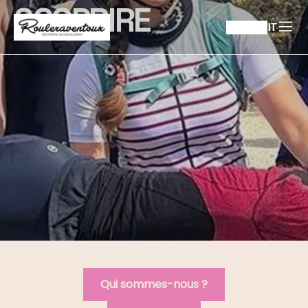
SCOPRIRE
IT
Qui sommes-nous ?