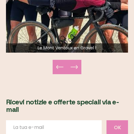
Le Mont Ventoux en Gravel !
Ricevi notizie e offerte speciali via e-
mail
OK