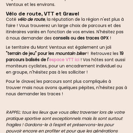
Ventoux et les environs.
Vélo de route, VTT et Gravel
Coté
vélo de route
, la réputation de la région n'est plus à
faire ! Vous trouverez un large choix de parcours et des
itinéraires variés en fonction de vos envies. N'hésitez pas
à nous demander des
conseils ou des traces GPX
!
Le territoire du Mont Ventoux est également un joli
"terrain de jeu" pour les
mountain biker
! Retrouvez les
19
parcours balisés de l'
espace VTT ici
! Vos hôtes sont aussi
moniteurs cyclistes, pour un encadrement individuel ou
en groupe, n'hésitez pas à les solliciter !
Pour le
Gravel
, les parcours sont plus compliqués à
trouver mais nous avons quelques pépites, n'hésitez pas à
nous demander les traces !
RAPPEL: tous les lieux que vous allez traverser lors de votre
pratique sportive sont exceptionnels mais ils sont surtout
fragiles ! Gardons-le à l'esprit et préservons-les pour
pouvoir encore en profiter et pour que les générations