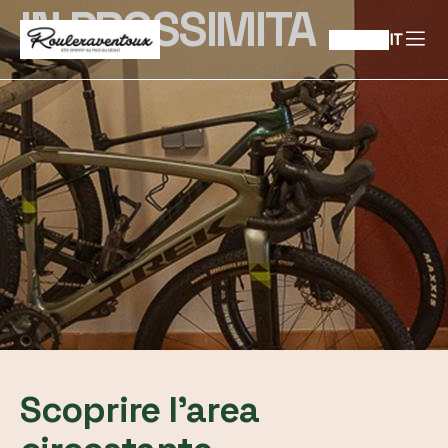
IN PROSSIMITA
IT
Scoprire l'area